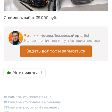
Стоимость работ: 35 000 руб.
Виктор
Москва, Тюменский пр-д, 5с1
Эксперт по Чип-тюнингу и Автодиагностике
Задать вопрос и записаться
Мне нравится
1
Примеры отключения EGR
Примеры отключения мочевины
Примеры работ по Чип-тюнингу