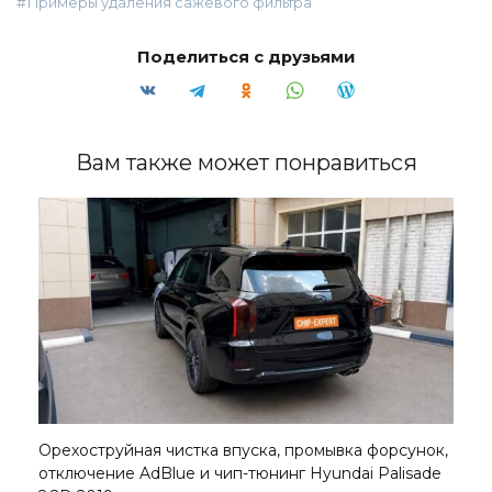
Примеры удаления сажевого фильтра
Поделиться с друзьями
Вам также может понравиться
Орехоструйная чистка впуска, промывка форсунок,
отключение AdBlue и чип-тюнинг Hyundai Palisade