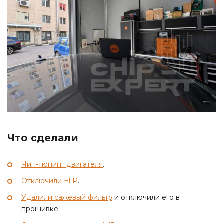
Что сделали
Чип-тюнинг двигателя
.
Отключили ЕГР
.
Удалили сажевый фильтр
и отключили его в
прошивке.