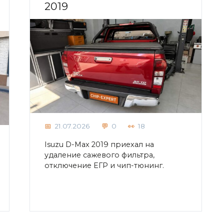
2019
21.07.2026
0
18
Isuzu D-Max 2019 приехал на
удаление сажевого фильтра,
отключение ЕГР и чип-тюнинг.