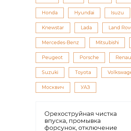
Honda
Hyundai
Isuzu
Knewstar
Lada
Land Rov
Mercedes-Benz
Mitsubishi
Peugeot
Porsche
Renau
Suzuki
Toyota
Volkswag
Москвич
УАЗ
Орехоструйная чистка
впуска, промывка
форсунок, отключение