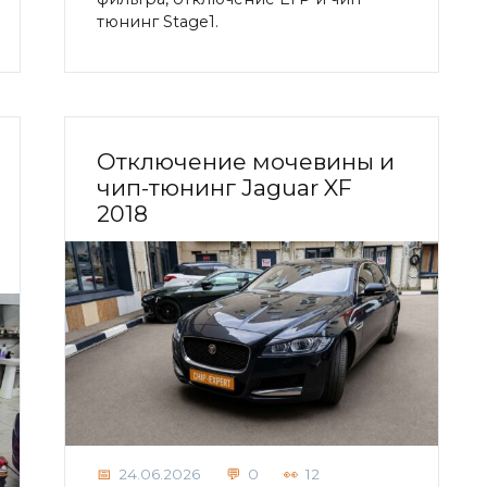
тюнинг Stage1.
Отключение мочевины и
чип-тюнинг Jaguar XF
2018
24.06.2026
0
12