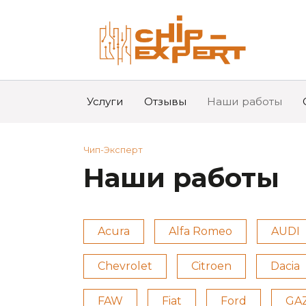
Перейти
к
содержанию
Услуги
Отзывы
Наши работы
Чип-Эксперт
Наши работы
Acura
Alfa Romeo
AUDI
Chevrolet
Citroen
Dacia
FAW
Fiat
Ford
GA