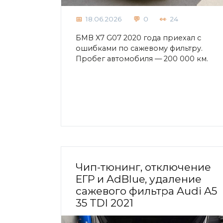
18.06.2026
0
24
БМВ X7 G07 2020 года приехал с
ошибками по сажевому фильтру.
Пробег автомобиля — 200 000 км.
Чип-тюнинг, отключение
ЕГР и AdBlue, удаление
сажевого фильтра Audi A5
35 TDI 2021