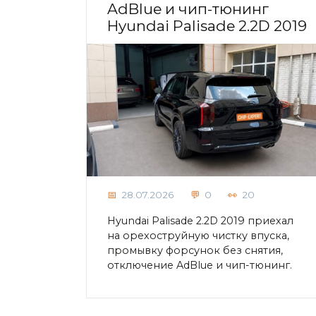
AdBlue и чип-тюнинг
Hyundai Palisade 2.2D 2019
28.07.2026
0
20
Hyundai Palisade 2.2D 2019 приехал
на орехоструйную чистку впуска,
промывку форсунок без снятия,
отключение AdBlue и чип-тюнинг.