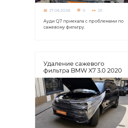
27.06.2026
0
29
Ауди Q7 приехала с проблемами по
сажевому фильтру.
Удаление сажевого
фильтра BMW X7 3.0 2020